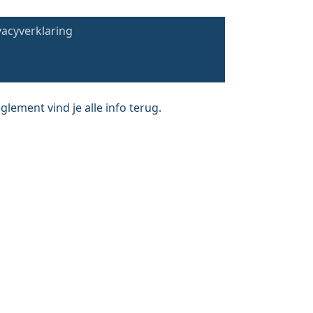
vacyverklaring
lement vind je alle info terug.