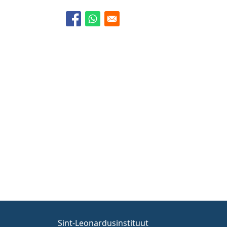
Sint-Leonardusinstituut